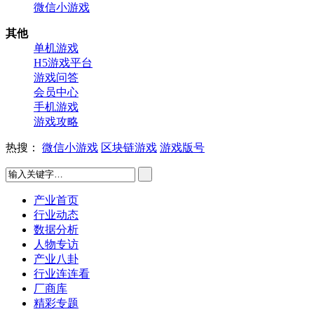
微信小游戏
其他
单机游戏
H5游戏平台
游戏问答
会员中心
手机游戏
游戏攻略
热搜：
微信小游戏
区块链游戏
游戏版号
产业首页
行业动态
数据分析
人物专访
产业八卦
行业连连看
厂商库
精彩专题