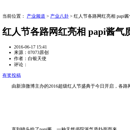
当前位置：
产业频道
>
产业八卦
> 红人节各路网红亮相 pap
红人节各路网红亮相 papi酱
2016-06-17 15:41
来源：07073原创
作者：白银天使
评论：
有奖投稿
由新浪微博主办的2016超级红人节盛典于今日开启，各路
直到镜头给了papi酱，一种天然书院派气质扑面而来。