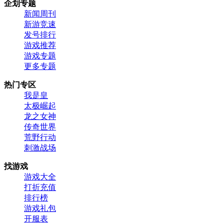
企划专题
新闻周刊
新游竞速
发号排行
游戏推荐
游戏专题
更多专题
热门专区
我是皇
太极崛起
龙之女神
传奇世界
荒野行动
刺激战场
找游戏
游戏大全
打折充值
排行榜
游戏礼包
开服表