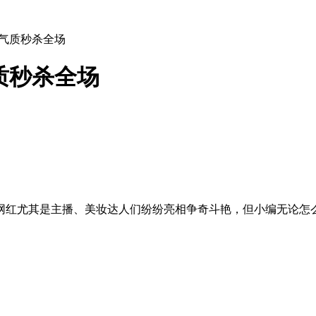
i酱气质秒杀全场
气质秒杀全场
网红尤其是主播、美妆达人们纷纷亮相争奇斗艳，但小编无论怎么