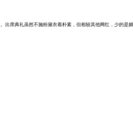
网红”。出席典礼虽然不施粉黛衣着朴素，但相较其他网红，少的是