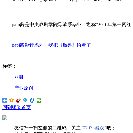
papi酱是中央戏剧学院导演系毕业，堪称“2016年第一
papi酱影评系列：我把《魔兽》给看了
标签：
八卦
产业原创
回到频道首页
微信扫一扫左侧的二维码，关注“
07073游戏
”吧；