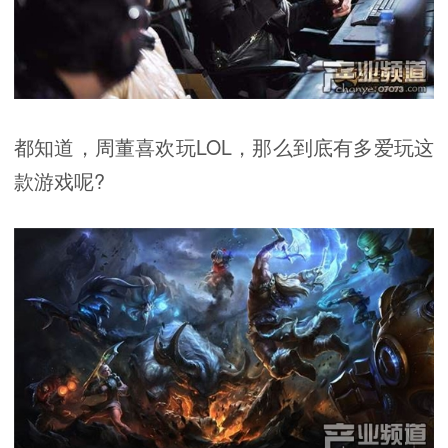
都知道，周董喜欢玩LOL，那么到底有多爱玩这
款游戏呢?