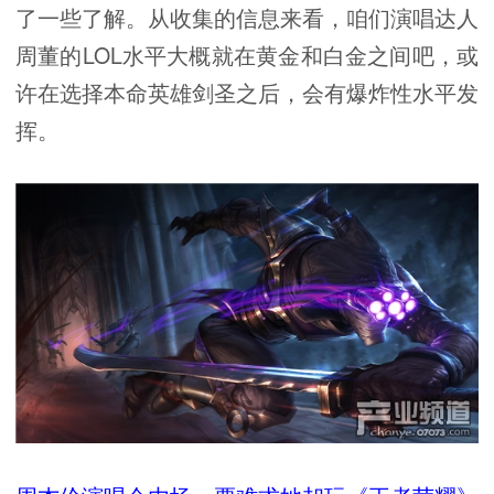
了一些了解。从收集的信息来看，咱们演唱达人
周董的LOL水平大概就在黄金和白金之间吧，或
许在选择本命英雄剑圣之后，会有爆炸性水平发
挥。