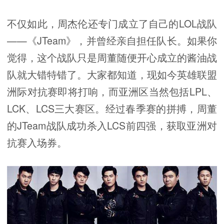
不仅如此，周杰伦还专门成立了自己的LOL战队
——《JTeam》，并曾经亲自担任队长。如果你
觉得，这个战队只是周董随便开心成立的酱油战
队就大错特错了。大家都知道，现如今英雄联盟
洲际对抗赛即将打响，而亚洲区当然包括LPL、
LCK、LCS三大赛区。经过春季赛的拼搏，周董
的JTeam战队成功杀入LCS前四强，获取亚洲对
抗赛入场券。