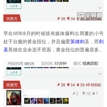
早在05年8月的时候就有媒体爆料出周董的小号
处于台服的黄金段位，并且偏爱
英雄剑
圣，而
剑
圣
英雄在业余选手里面，黄金段位的普遍居多。