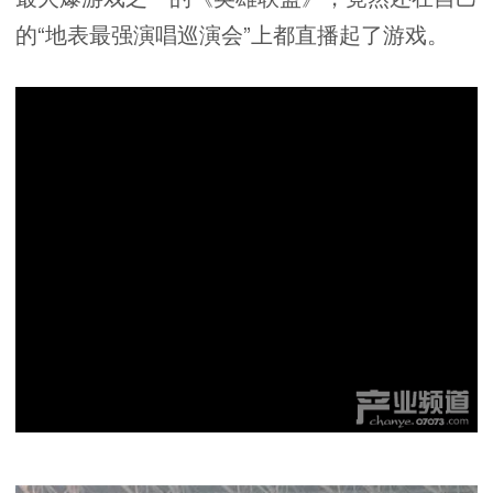
的“地表最强演唱巡演会”上都直播起了游戏。