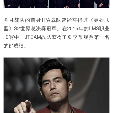
并且战队的前身TPA战队曾经夺得过《英雄联
盟》S2世界总决赛冠军。在2015年的LMS职业
联赛中，JTEAM战队获得了夏季常规赛第一名
的好成绩。