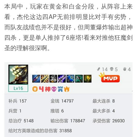
本局中，玩家在黄金和白金分段，从阵容上来
看，杰伦这边四AP无前排明显比对手有劣势，
而队友战绩也并不是很好，但周董爆炸输出超神
四杀，更是单人推掉了6座塔!看来对推他狂魔剑
圣的理解很深啊。