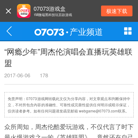
07073游戏盒
极速下载
1M微端黑科技玩百款游戏
产业频道
“网瘾少年”周杰伦演唱会直播玩英雄联
盟
2017-06-06
178
免责声明：07073游戏网转载此文仅为分享内容，对文章观点和判断保持中
立，不对所包含内容的准确性、可靠性或完善性提供任何明示或暗示保证，
仅供读者参考。如有任何问题请发函至邮箱 webgame@07073.com联系。
众所周知，周杰伦酷爱玩游戏，不仅代言了时下
最火爆游戏之一的《英雄联盟》，竟然还在自己