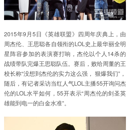
2015年9月5日《英雄联盟》四周年庆典上，由
周杰伦、王思聪各自领衔的LOL史上最华丽全明
星阵容参加的表演赛打响，杰伦以个人14杀的
战绩带队完爆王思聪队伍。赛后，败给周董的王
校长称“没想到杰伦的实力这么强， 狠爆我们”，
随后，有记者采访当红人气LOL主播55开询问杰
伦的LOL水平如何，55开表示“周杰伦的剑圣英
雄能到电一的白金水准”。