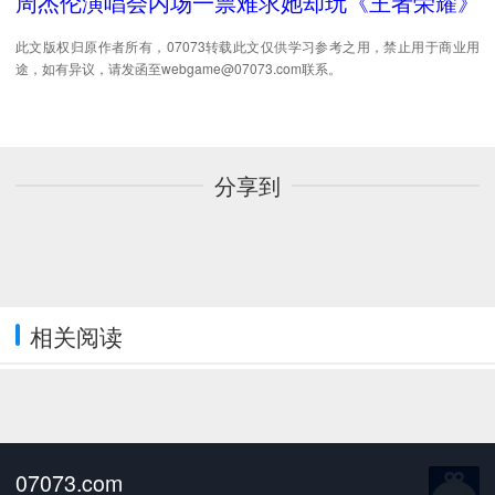
周杰伦演唱会内场一票难求她却玩《王者荣耀》
此文版权归原作者所有，07073转载此文仅供学习参考之用，禁止用于商业用
途，如有异议，请发函至webgame@07073.com联系。
分享到
相关阅读
07073.com