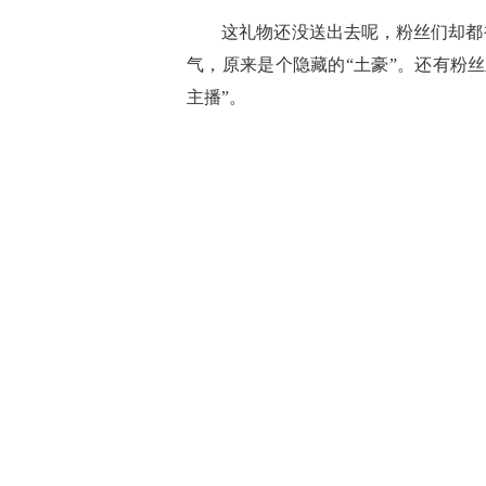
这礼物还没送出去呢，粉丝们却都被
气，原来是个隐藏的“土豪”。还有粉
主播”。