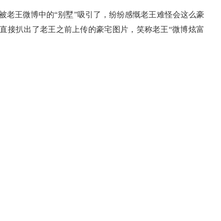
老王微博中的“别墅”吸引了，纷纷感慨老王难怪会这么豪
丝直接扒出了老王之前上传的豪宅图片，笑称老王“微博炫富