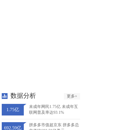
数据分析
更多+
未成年网民1.75亿 未成年互
1.75亿
联网普及率达93.1%
拼多多市值超京东 拼多多总
692.59亿