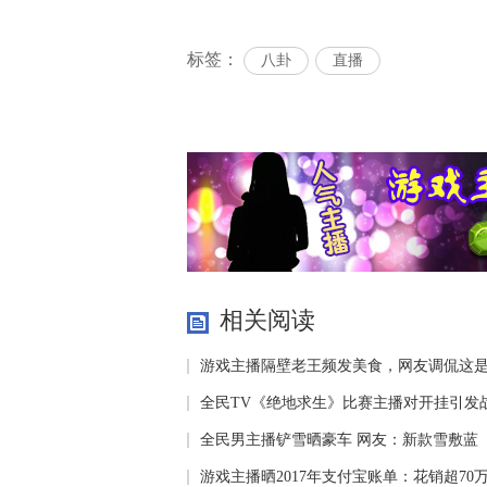
标签：
八卦
直播
相关阅读
游戏主播隔壁老王频发美食，网友调侃这
全民TV《绝地求生》比赛主播对开挂引发
全民男主播铲雪晒豪车 网友：新款雪敷蓝
游戏主播晒2017年支付宝账单：花销超70