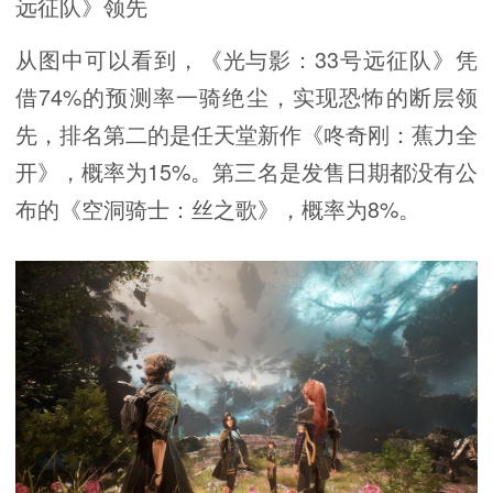
远征队》领先
从图中可以看到，《光与影：33号远征队》凭
借74%的预测率一骑绝尘，实现恐怖的断层领
先，排名第二的是任天堂新作《咚奇刚：蕉力全
开》，概率为15%。第三名是发售日期都没有公
布的《空洞骑士：丝之歌》，概率为8%。