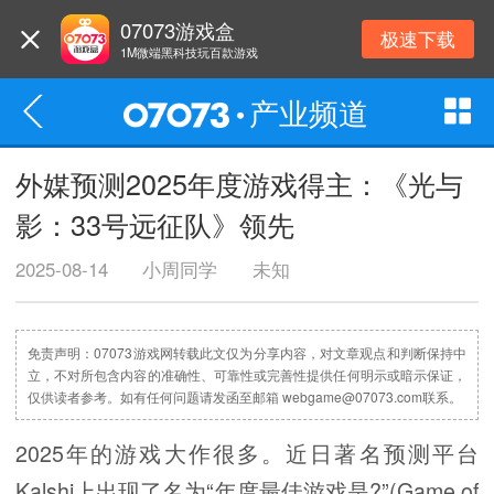
07073游戏盒
极速下载
1M微端黑科技玩百款游戏
产业频道
外媒预测2025年度游戏得主：《光与
影：33号远征队》领先
2025-08-14
小周同学
未知
免责声明：07073游戏网转载此文仅为分享内容，对文章观点和判断保持中
立，不对所包含内容的准确性、可靠性或完善性提供任何明示或暗示保证，
仅供读者参考。如有任何问题请发函至邮箱 webgame@07073.com联系。
2025年的游戏大作很多。近日著名预测平台
Kalshi上出现了名为“年度最佳游戏是?”(Game of