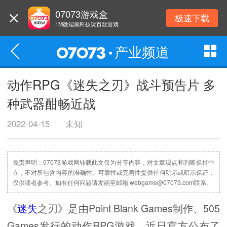
07073游戏盒
极速下载
1M微端黑科技玩百款游戏
产业频道
动作RPG《迷失之刃》战斗预告片 多
种武器酣畅近战
2022-04-15
未知
免责声明：07073游戏网转载此文仅为分享内容，对文章观点和判断保持中
立，不对所包含内容的准确性、可靠性或完善性提供任何明示或暗示保证，
仅供读者参考。如有任何问题请发函至邮箱 webgame@07073.com联系。
《
迷失
之刃》是由Point Blank Games制作、505
Games发行的动作RPG游戏。近日官方公布了