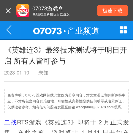
07073游戏盒
极速下载
1M微端黑科技玩百款游戏
产业频道
《英雄连3》最终技术测试将于明日开
启 所有人皆可参与
2023-01-10
未知
免责声明：07073游戏网转载此文仅为分享内容，对文章观点和判断保持中
立，不对所包含内容的准确性、可靠性或完善性提供任何明示或暗示保证，
仅供读者参考。如有任何问题请发函至邮箱 webgame@07073.com联系。
二战
RTS游戏《英雄连3》即将于 2 月正式发
售。在此之前，游戏将于 1 月11 日开始在