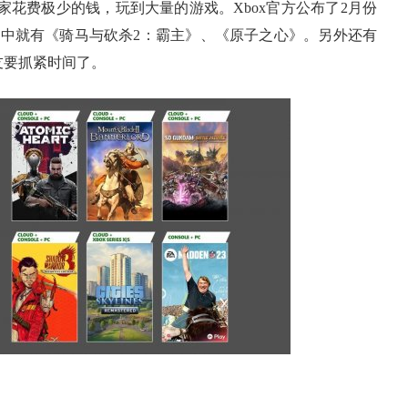
让玩家花费极少的钱，玩到大量的游戏。Xbox官方公布了2月份
其中就有《骑马与砍杀2：霸主》、《原子之心》。另外还有
友要抓紧时间了。