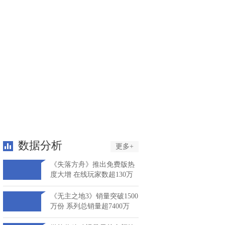
数据分析
更多+
《失落方舟》推出免费版热
度大增 在线玩家数超130万
《无主之地3》销量突破1500
万份 系列总销量超7400万