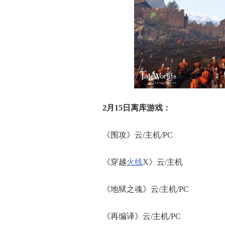
2月15日离库游戏：
《围攻》云/主机/PC
《穿越
火线
X》云/主机
《地狱之魂》云/主机/PC
《再编译》云/主机/PC