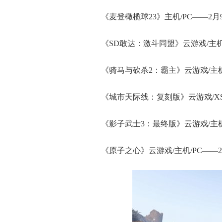
《麦登橄榄球23》主机/PC——2月
《SD敢达：激斗同盟》云游戏/主机/
《骑马与砍杀2：霸主》云游戏/主机/
《城市天际线：复刻版》云游戏/XSS
《影子武士3：最终版》云游戏/主机/
《原子之心》云游戏/主机/PC——2