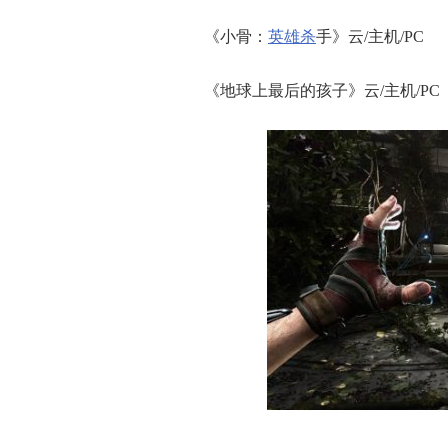
《小骨：
英雄杀
手》云/主机/PC
《地球上最后的孩子》云/主机/PC