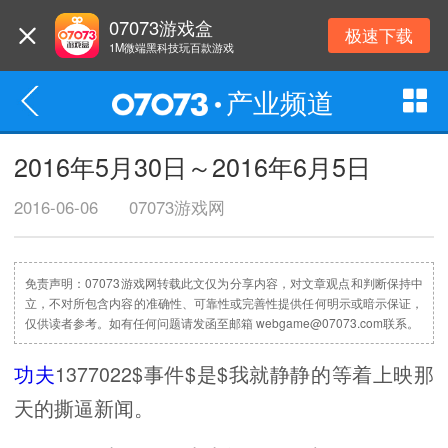
07073游戏盒
极速下载
1M微端黑科技玩百款游戏
产业频道
2016年5月30日～2016年6月5日
2016-06-06
07073游戏网
免责声明：07073游戏网转载此文仅为分享内容，对文章观点和判断保持中
立，不对所包含内容的准确性、可靠性或完善性提供任何明示或暗示保证，
仅供读者参考。如有任何问题请发函至邮箱 webgame@07073.com联系。
功夫
1377022$事件$是$我就静静的等着上映那
天的撕逼新闻。