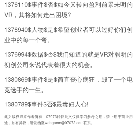
1376110$事件$否$如今又转向盈利前景未明的
VR，其将如何走出困境?
1376940$人物$是$希望创业者可以过好你们创
业中的每一个弯。
1376994$数据$否$我们知道的就是VR对聪明的
初创公司来说代表着很大的机会。
1380869$事件$是$简直丧心病狂，毁了一个电
竞选手的一生。
1380789$事件$否$最毒妇人心!
此文版权归原作者所有，07073转载此文仅供学习参考之用，禁止用于商业用
途，如有异议，请发函至webgame@07073.com联系。