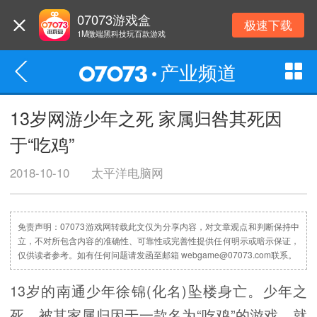
07073游戏盒
极速下载
1M微端黑科技玩百款游戏
产业频道
13岁网游少年之死 家属归咎其死因
于“吃鸡”
2018-10-10
太平洋电脑网
免责声明：07073游戏网转载此文仅为分享内容，对文章观点和判断保持中
立，不对所包含内容的准确性、可靠性或完善性提供任何明示或暗示保证，
仅供读者参考。如有任何问题请发函至邮箱 webgame@07073.com联系。
13岁的南通少年徐锦(化名)坠楼身亡。少年之
死，被其家属归因于一款名为“吃鸡”的游戏。就