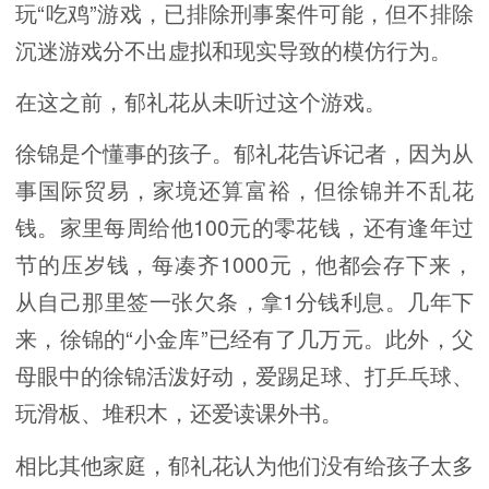
玩“吃鸡”游戏，已排除刑事案件可能，但不排除
沉迷游戏分不出虚拟和现实导致的模仿行为。
在这之前，郁礼花从未听过这个游戏。
徐锦是个懂事的孩子。郁礼花告诉记者，因为从
事国际贸易，家境还算富裕，但徐锦并不乱花
钱。家里每周给他100元的零花钱，还有逢年过
节的压岁钱，每凑齐1000元，他都会存下来，
从自己那里签一张欠条，拿1分钱利息。几年下
来，徐锦的“小金库”已经有了几万元。此外，父
母眼中的徐锦活泼好动，爱踢足球、打乒乓球、
玩滑板、堆积木，还爱读课外书。
相比其他家庭，郁礼花认为他们没有给孩子太多