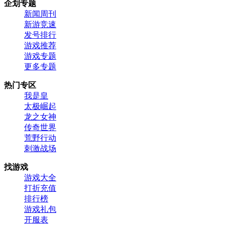
企划专题
新闻周刊
新游竞速
发号排行
游戏推荐
游戏专题
更多专题
热门专区
我是皇
太极崛起
龙之女神
传奇世界
荒野行动
刺激战场
找游戏
游戏大全
打折充值
排行榜
游戏礼包
开服表