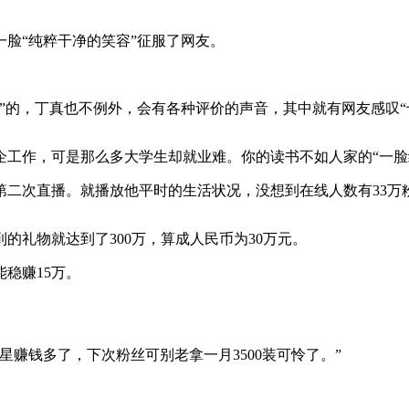
脸“纯粹干净的笑容”征服了网友。
的，丁真也不例外，会有各种评价的声音，其中就有网友感叹“
作，可是那么多大学生却就业难。你的读书不如人家的“一脸
次直播。就播放他平时的生活状况，没想到在线人数有33万
礼物就达到了300万，算成人民币为30万元。
稳赚15万。
钱多了，下次粉丝可别老拿一月3500装可怜了。”