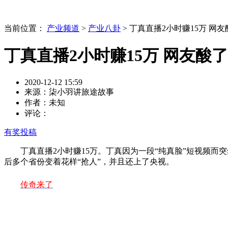
当前位置：
产业频道
>
产业八卦
> 丁真直播2小时赚15万 网
丁真直播2小时赚15万 网友酸
2020-12-12 15:59
来源：柒小羽讲旅途故事
作者：未知
评论：
有奖投稿
丁真直播2小时赚15万。丁真因为一段“纯真脸”短视频而突
后多个省份变着花样“抢人”，并且还上了央视。
传奇来了