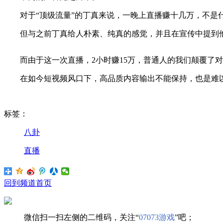
对于“顶级流量”的丁真来说，一晚上直播赚十几万，不是
但与之前丁真给人朴素、纯真的感觉，并且在宣传中提到他
而由于这一次直播，2小时赚15万，普通人的我们颠覆了对
在如今短视频风口下，高品质内容输出不能保持，也是难
标签：
八卦
直播
回到频道首页
微信扫一扫左侧的二维码，关注“
07073游戏
”吧；