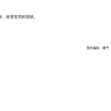
游，改变贫穷的现状。
责任编辑：馨予