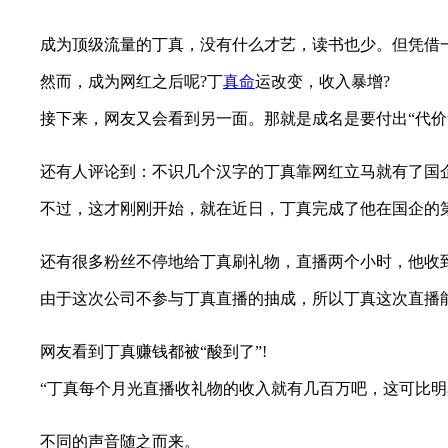
成为顶级流量的丁真，没有什么才艺，读书也少。但凭借一
然而，成为网红之后呢?丁
真命
运改变，收入暴增?
接下来，网友又会看到另一面。那就是成名是要付出“代价”
还有人评论到：不识几个汉字的丁真靠网红立马就有了国企工
不过，这才刚刚开始，就在近日，丁真完成了他在国企的第二
还有很多粉丝不停地给丁真刷礼物，直播两个小时，他收到的
由于这次公司不参与丁真直播的抽成，所以丁真这次直播能
网友看到丁真赚钱都被“酸到了”!
“丁真每个月光直播收礼物的收入就有几百万吧，这可比明星赚
不同的声音随之而来。