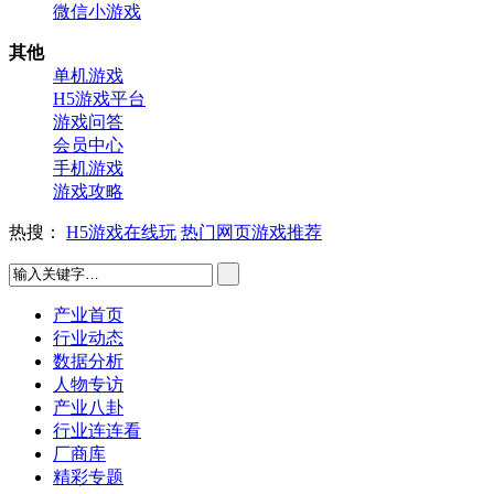
微信小游戏
其他
单机游戏
H5游戏平台
游戏问答
会员中心
手机游戏
游戏攻略
热搜：
H5游戏在线玩
热门网页游戏推荐
产业首页
行业动态
数据分析
人物专访
产业八卦
行业连连看
厂商库
精彩专题