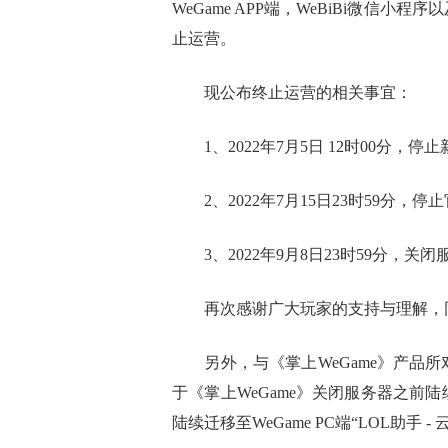
WeGame APP端，WeBiBi微信小程序以
止运营。
现公布终止运营的相关事宜：
1、2022年7月5日 12时00分，
2、2022年7月15日23时59分，停
3、2022年9月8日23时59分，
再次感谢广大玩家的支持与理解，同
另外，与《掌上WeGame》产品所对应
于《掌上WeGame》关闭服务器之前
陆续迁移至WeGame PC端“LOL助手