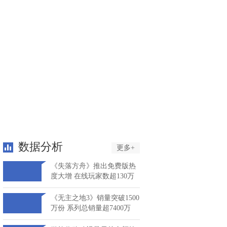
数据分析
更多+
《失落方舟》推出免费版热
度大增 在线玩家数超130万
《无主之地3》销量突破1500
万份 系列总销量超7400万