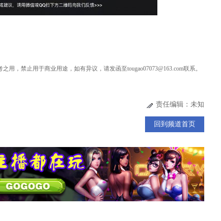
用，禁止用于商业用途，如有异议，请发函至tougao07073@163.com联系。
责任编辑：未知
回到频道首页