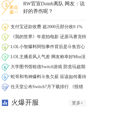
RW官宣Doinb离队 网友：说
差点
好的养伤呢？
第一
支付宝还款收费 超2000元部分收0.1%
《我的世界》年底拍电影 还原马赛克特
LOL小智爆料阿怡事件背后是斗鱼宫心
计
LOL主播若风人气差 网友称幸好Miss没
看
大学图书馆租借Switch游戏 防贪玩超期
蛇哥和韦神爆料斗鱼欠薪 应该如何看待
任天堂公布Switch7月下载排行 《怪猎
物
火爆开服
更多+