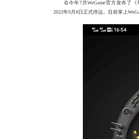
在今年7月WeGame官方发布了《掌
2022年9月8日正式停运。目前掌上We