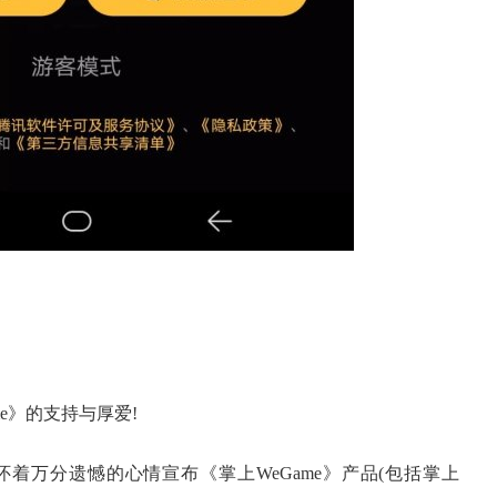
e》的支持与厚爱!
万分遗憾的心情宣布《掌上WeGame》产品(包括掌上