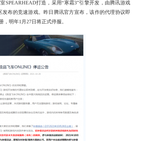
室SPEARHEAD打造，采用“寒霜3”引擎开发，由腾讯游戏
陆地区发布的竞速游戏。昨日腾讯官方宣布，该作的代理协议即
，明年1月27日将正式停服。