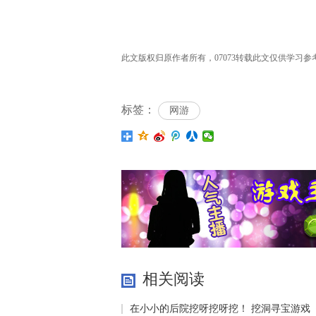
此文版权归原作者所有，07073转载此文仅供学习参考之
标签：
网游
相关阅读
在小小的后院挖呀挖呀挖！ 挖洞寻宝游戏