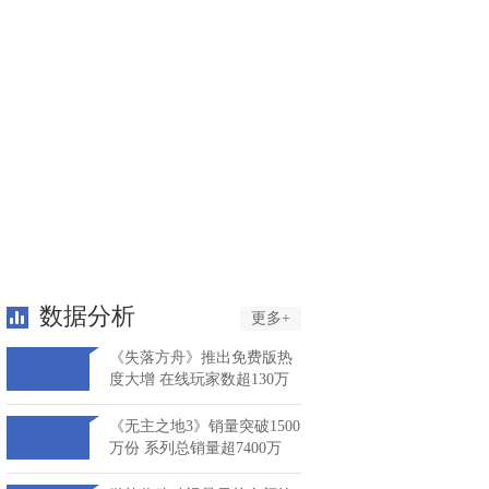
数据分析
更多+
《失落方舟》推出免费版热
度大增 在线玩家数超130万
《无主之地3》销量突破1500
万份 系列总销量超7400万