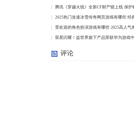
量达100万
腾讯《穿越火线》全新CF财产锁上线 保护
2025热门攻速冰雪传奇网页游戏有哪些 
网页
受欢迎的角色扮演游戏有哪些 2025高人
游戏
双星闪耀！益世界旗下产品荣获华为游戏
评论