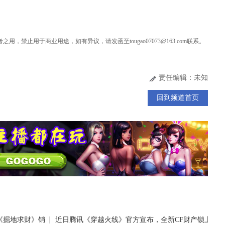
用，禁止用于商业用途，如有异议，请发函至tougao07073@163.com联系。
责任编辑：未知
回到频道首页
《掘地求财》销
近日腾讯《穿越火线》官方宣布，全新CF财产锁上线