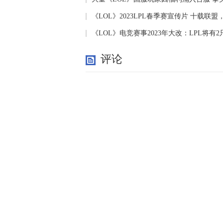
《LOL》2023LPL春季赛宣传片 十载联
《LOL》电竞赛事2023年大改：LPL将有2
评论