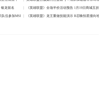
盟，银龙留名
《英雄联盟》全场半价活动预告 1月19日商城五折促销
只队伍参加MSI
《英雄联盟》龙王重做技能演示 R召唤恒星撞向地球