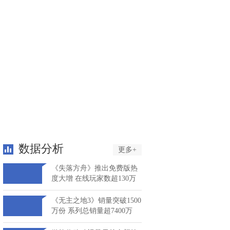
数据分析
更多+
《失落方舟》推出免费版热
度大增 在线玩家数超130万
《无主之地3》销量突破1500
万份 系列总销量超7400万