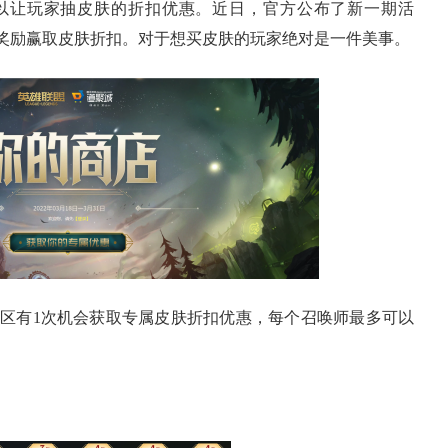
让玩家抽皮肤的折扣优惠。近日，官方公布了新一期活
属奖励赢取皮肤折扣。对于想买皮肤的玩家绝对是一件美事。
有1次机会获取专属皮肤折扣优惠，每个召唤师最多可以