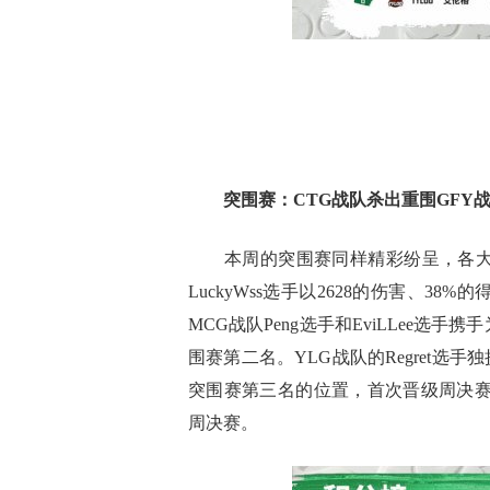
突围赛：
CTG
战队杀出重围
GFY
本周的突围赛同样精彩纷呈，各大战
LuckyWss选手以2628的伤害、3
MCG战队Peng选手和EviLLee选
围赛第二名。YLG战队的Regret选
突围赛第三名的位置，首次晋级周决赛。
周决赛。