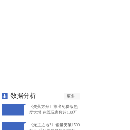
数据分析
更多+
《失落方舟》推出免费版热
度大增 在线玩家数超130万
《无主之地3》销量突破1500