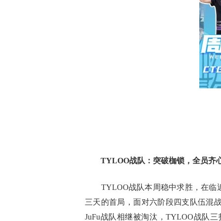
TYLOO
战队：突破枷锁，全员齐
TYLOO战队本周稳中求胜，在临
三天的首局，面对六阶段四支队伍混战的
JuFu战队相继被淘汰，TYLOO战