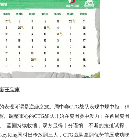
新王宝座
表现可谓是逆袭之旅。周中赛CTG战队表现中规中矩，积
赛。调整重心的CTG战队开始在突围赛中发力：在首局突围
战队，蓝圈持续收缩，双方显得十分谨慎，不断的拉扯试探，
onkeyKing同时出枪放到三人，CTG战队拿到优势前压成功吃