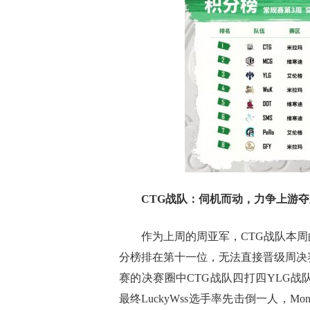
CTG
战队：伺机而动，力争上游夺
作为上周的周亚军，CTG战队本周的
分榜排在第十一位，无法直接晋级周决
赛的决赛圈中CTG战队四打四YLG
最终LuckyWss选手率先击倒一人，M