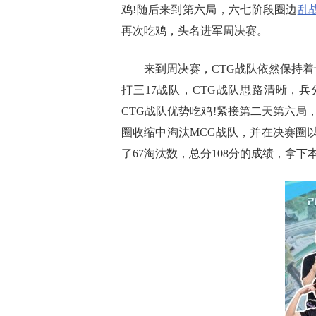
鸡!随后来到第六局，六七阶段圈边
乱
再次吃鸡，头名进军周决赛。
来到周决赛，CTG战队依然保持着十
打三17战队，CTG战队思路清晰，兵
CTG战队优势吃鸡!紧接第二天第六局
圈收缩中淘汰MCG战队，并在决赛圈以
了67淘汰数，总分108分的成绩，拿下