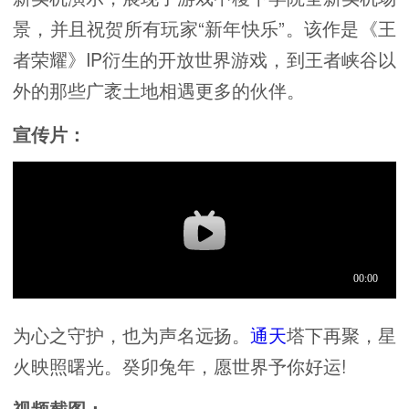
景，并且祝贺所有玩家“新年快乐”。该作是《王
者荣耀》IP衍生的开放世界游戏，到王者峡谷以
外的那些广袤土地相遇更多的伙伴。
宣传片：
为心之守护，也为声名远扬。
通天
塔下再聚，星
火映照曙光。癸卯兔年，愿世界予你好运!