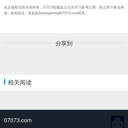
此文版权归原作者所有，07073转载此文仅供学习参考之用，禁止用于商业用
途，如有异议，请发函至webgame@07073.com联系。
分享到
相关阅读
07073.com