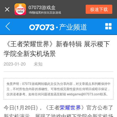
07073游戏盒
极速下载
1M微端黑科技玩百款游戏
产业频道
《王者荣耀世界》新春特辑 展示稷下
学院全新实机场景
2023-01-20
未知
免责声明：07073游戏网转载此文仅为分享内容，对文章观点和判断保持中
立，不对所包含内容的准确性、可靠性或完善性提供任何明示或暗示保证，
仅供读者参考。如有任何问题请发函至邮箱 webgame@07073.com联系。
今日(1月20日)，《王者
荣耀世界
》官方公布了
新实机演示，展现了游戏中稷下学院全新实机场