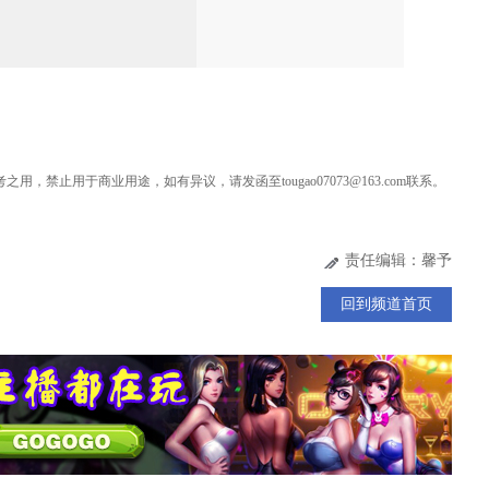
用，禁止用于商业用途，如有异议，请发函至tougao07073@163.com联系。
责任编辑：馨予
回到频道首页