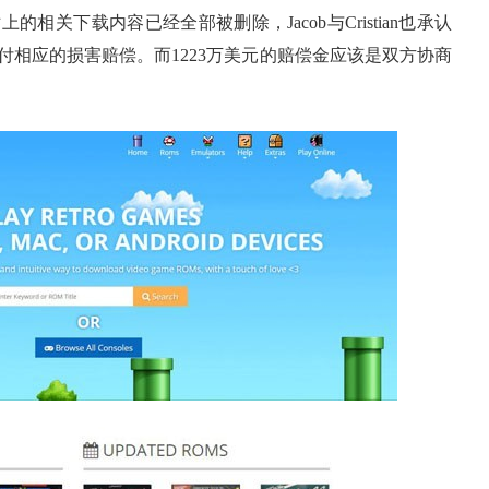
关下载内容已经全部被删除，Jacob与Cristian也承认
相应的损害赔偿。而1223万美元的赔偿金应该是双方协商