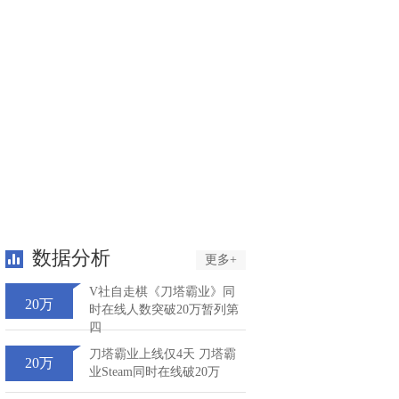
数据分析
更多+
V社自走棋《刀塔霸业》同
20万
时在线人数突破20万暂列第
四
刀塔霸业上线仅4天 刀塔霸
20万
业Steam同时在线破20万