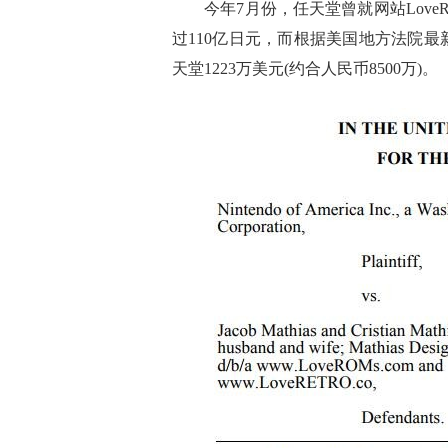
今年7月份，任天堂曾就网站LoveRO
过110亿日元，而根据美国地方法院
天堂1223万美元(约合人民币8500万)。