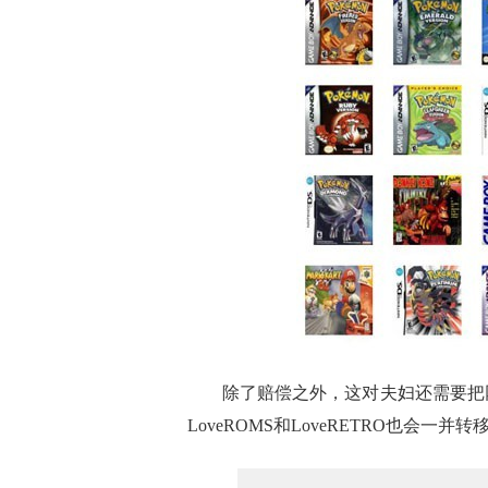
除了赔偿之外，这对夫妇还需要把网
LoveROMS和LoveRETRO也