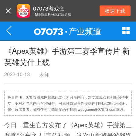
07073游戏盒
极速下载
1M微端黑科技玩百款游戏
产业频道
《Apex英雄》手游第三赛季宣传片 新
英雄艾什上线
2022-10-13
未知
免责声明：07073游戏网转载此文仅为分享内容，对文章观点和判断保持中
立，不对所包含内容的准确性、可靠性或完善性提供任何明示或暗示保证，
仅供读者参考。如有任何问题请发函至邮箱 webgame@07073.com联系。
今日，重生官方发布了《Apex英雄》手游第三
赛季“至高之人”宣传视频。这次更新将是游戏迄