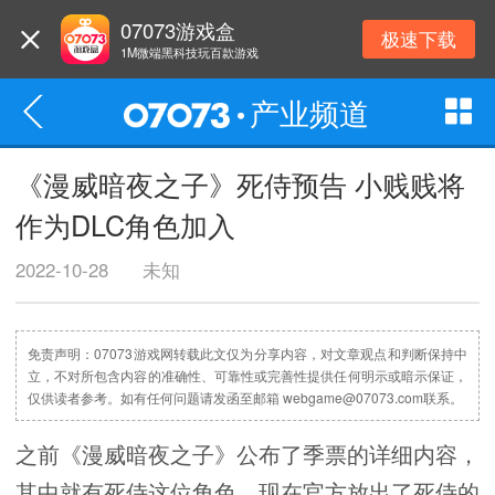
07073游戏盒
极速下载
1M微端黑科技玩百款游戏
产业频道
《漫威暗夜之子》死侍预告 小贱贱将
作为DLC角色加入
2022-10-28
未知
免责声明：07073游戏网转载此文仅为分享内容，对文章观点和判断保持中
立，不对所包含内容的准确性、可靠性或完善性提供任何明示或暗示保证，
仅供读者参考。如有任何问题请发函至邮箱 webgame@07073.com联系。
之前《漫威暗夜之子》公布了季票的详细内容，
其中就有死侍这位角色。现在官方放出了死侍的