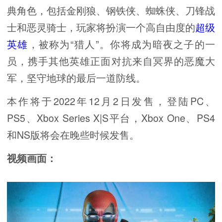
典角色，包括金刚狼、钢铁侠、蜘蛛侠、刀锋战
士和恶灵骑士，玩家将扮演一个高自由度的
超级
英雄
，被称为“猎人”。你将成为暗夜之子的一
员，携手其他英雄正面对抗来自冥界的恶魔大
军，坚守地球的最后一道防线。
本作将于2022年12月2日发售，登陆PC、
PS5、Xbox Series X|S平台，Xbox One、PS4
和NS版将会在晚些时候发售。
视频画面：