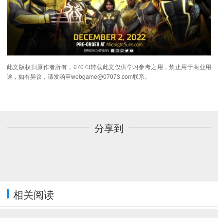
此文版权归原作者所有，07073转载此文仅供学习参考之用，禁止用于商业用
途，如有异议，请发函至webgame@07073.com联系。
分享到
相关阅读