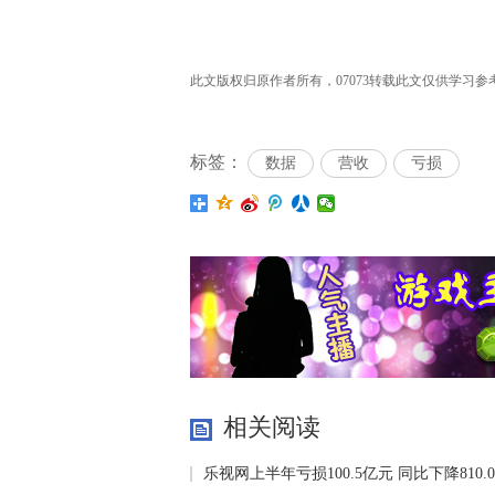
此文版权归原作者所有，07073转载此文仅供学习参考之
标签：
数据
营收
亏损
相关阅读
乐视网上半年亏损100.5亿元 同比下降810.0