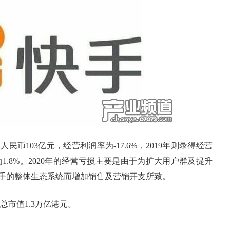
币103亿元，经营利润率为-17.6%，2019年则录得经营
为1.8%。2020年的经营亏损主要是由于为扩大用户群及提升
手的整体生态系统而增加销售及营销开支所致。
总市值1.3万亿港元。