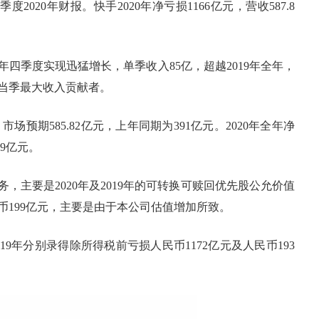
020年财报。快手2020年净亏损1166亿元，营收587.8
季度实现迅猛增长，单季收入85亿，超越2019年全年，
当季最大收入贡献者。
市场预期585.82亿元，上年同期为391亿元。2020年全年净
69亿元。
要是2020年及2019年的可转换可赎回优先股公允价值
民币199亿元，主要是由于本公司估值增加所致。
9年分别录得除所得税前亏损人民币1172亿元及人民币193