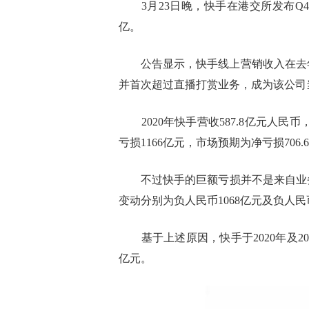
3月23日晚，快手在港交所发布Q4季度2
亿。
公告显示，快手线上营销收入在去年四
并首次超过直播打赏业务，成为该公司
2020年快手营收587.8亿元人民币，
亏损1166亿元，市场预期为净亏损706.
不过快手的巨额亏损并不是来自业务，主
变动分别为负人民币1068亿元及负人
基于上述原因，快手于2020年及201
亿元。