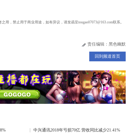
用，禁止用于商业用途，如有异议，请发函至tougao07073@163.com联系。
责任编辑：黑色幽默
回到频道首页
8%
中兴通讯2018年亏损70亿 营收同比减少21.41%