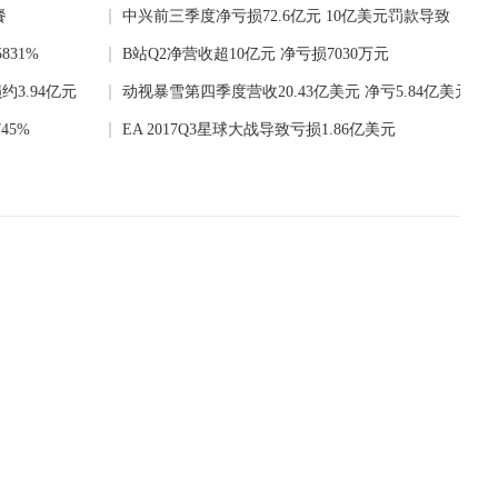
餐
中兴前三季度净亏损72.6亿元 10亿美元罚款导致
31%
B站Q2净营收超10亿元 净亏损7030万元
3.94亿元
动视暴雪第四季度营收20.43亿美元 净亏5.84亿美元
45%
EA 2017Q3星球大战导致亏损1.86亿美元