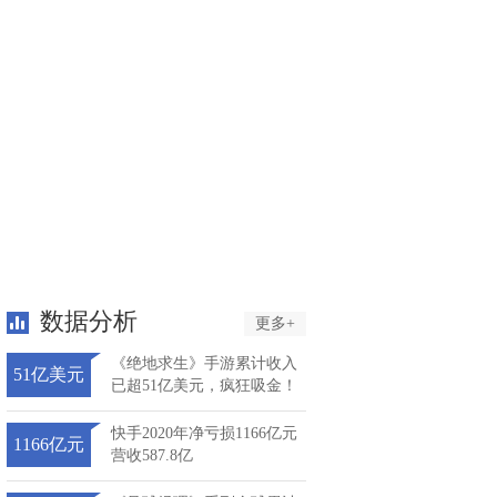
数据分析
更多+
《绝地求生》手游累计收入
51亿美元
已超51亿美元，疯狂吸金！
快手2020年净亏损1166亿元
1166亿元
营收587.8亿